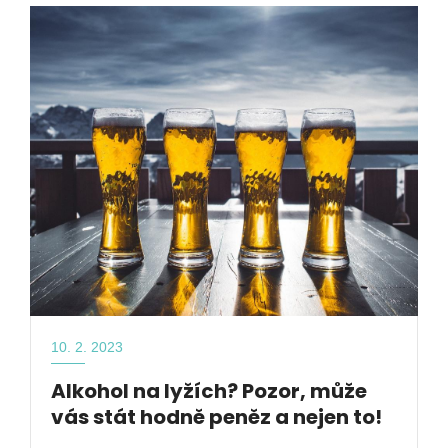
10. 2. 2023
Alkohol na lyžích? Pozor, může
vás stát hodně peněz a nejen to!