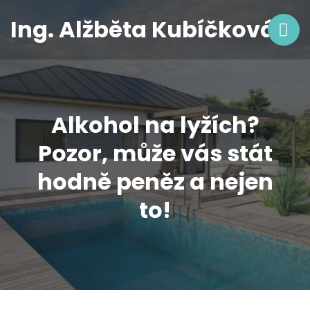
Ing. Alžběta Kubíčková
Alkohol na lyžích?
Pozor, může vás stát
hodně peněz a nejen
to!