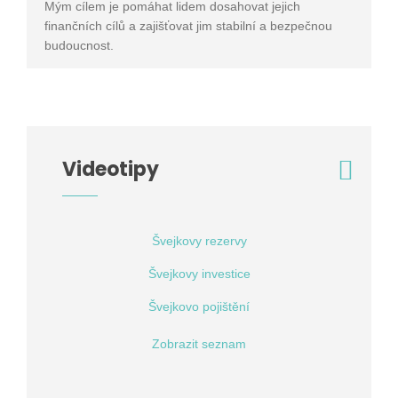
Mým cílem je pomáhat lidem dosahovat jejich
finančních cílů a zajišťovat jim stabilní a bezpečnou
budoucnost.
Videotipy
Švejkovy rezervy
Švejkovy investice
Švejkovo pojištění
Zobrazit seznam