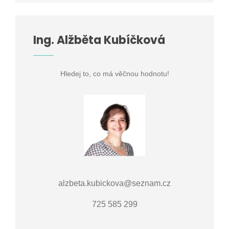
Ing. Alžběta Kubíčková
Hledej to, co má věčnou hodnotu!
alzbeta.kubickova@seznam.cz
725 585 299