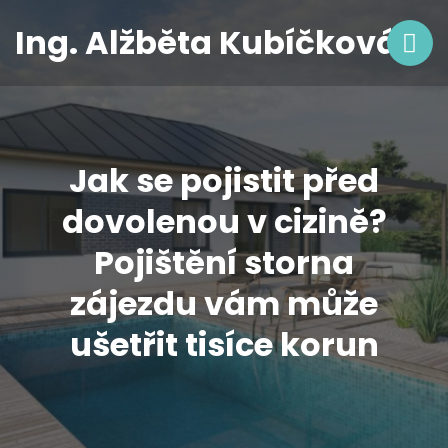
Ing. Alžběta Kubíčková
Jak se pojistit před
dovolenou v cizině?
Pojištění storna
zájezdu vám může
ušetřit tisíce korun