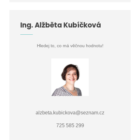
Ing. Alžběta Kubíčková
Hledej to, co má věčnou hodnotu!
alzbeta.kubickova@seznam.cz
725 585 299