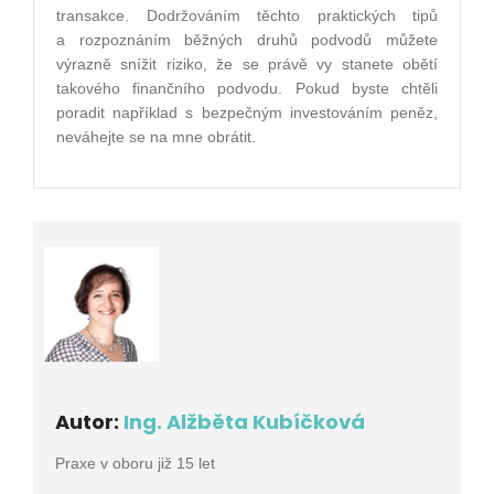
transakce. Dodržováním těchto praktických tipů
a rozpoznáním běžných druhů podvodů můžete
výrazně snížit riziko, že se právě vy stanete obětí
takového finančního podvodu. Pokud byste chtěli
poradit například s bezpečným investováním peněz,
neváhejte se na mne obrátit.
Autor:
Ing. Alžběta Kubíčková
Praxe v oboru již 15 let