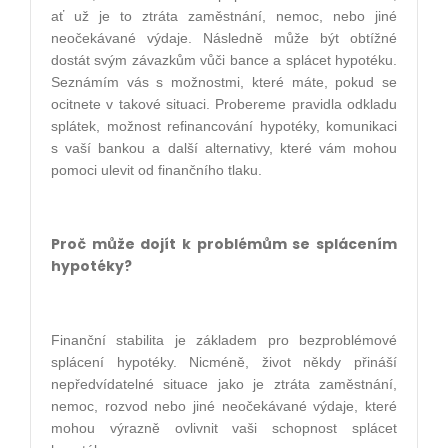
ať už je to ztráta zaměstnání, nemoc, nebo jiné
neočekávané výdaje. Následně může být obtížné
dostát svým závazkům vůči bance a splácet hypotéku.
Seznámím vás s možnostmi, které máte, pokud se
ocitnete v takové situaci. Probereme pravidla odkladu
splátek, možnost refinancování hypotéky, komunikaci
s vaší bankou a další alternativy, které vám mohou
pomoci ulevit od finančního tlaku.
Proč může dojít k problémům se splácením
hypotéky?
Finanční stabilita je základem pro bezproblémové
splácení hypotéky. Nicméně, život někdy přináší
nepředvídatelné situace jako je ztráta zaměstnání,
nemoc, rozvod nebo jiné neočekávané výdaje, které
mohou výrazně ovlivnit vaši schopnost splácet