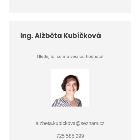
Ing. Alžběta Kubíčková
Hledej to, co má věčnou hodnotu!
alzbeta.kubickova@seznam.cz
725 585 299