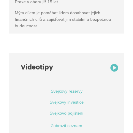
Praxe v oboru již 15 let
Mým cílem je pomáhat lidem dosahovat jejich
finančních cílů a zajišťovat jim stabilní a bezpečnou
budoucnost.
Videotipy
Švejkovy rezervy
Švejkovy investice
Švejkovo pojištění
Zobrazit seznam