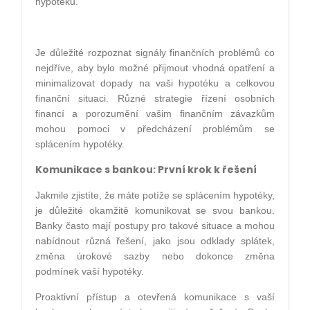
hypotéku.
Je důležité rozpoznat signály finančních problémů co
nejdříve, aby bylo možné přijmout vhodná opatření a
minimalizovat dopady na vaši hypotéku a celkovou
finanční situaci. Různé strategie řízení osobních
financí a porozumění vašim finančním závazkům
mohou pomoci v předcházení problémům se
splácením hypotéky.
Komunikace s bankou: První krok k řešení
Jakmile zjistíte, že máte potíže se splácením hypotéky,
je důležité okamžitě komunikovat se svou bankou.
Banky často mají postupy pro takové situace a mohou
nabídnout různá řešení, jako jsou odklady splátek,
změna úrokové sazby nebo dokonce změna
podmínek vaší hypotéky.
Proaktivní přístup a otevřená komunikace s vaší