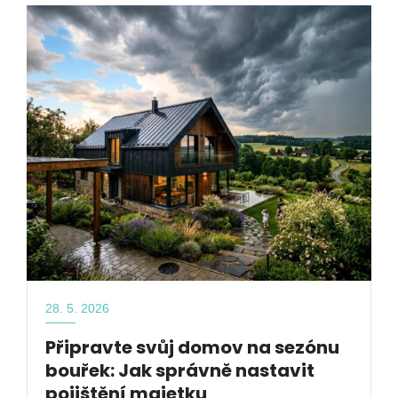
28. 5. 2026
Připravte svůj domov na sezónu
bouřek: Jak správně nastavit
pojištění majetku