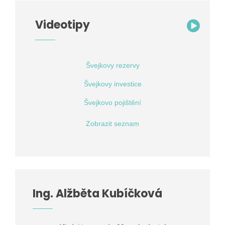
Videotipy
Švejkovy rezervy
Švejkovy investice
Švejkovo pojištění
Zobrazit seznam
Ing. Alžběta Kubíčková