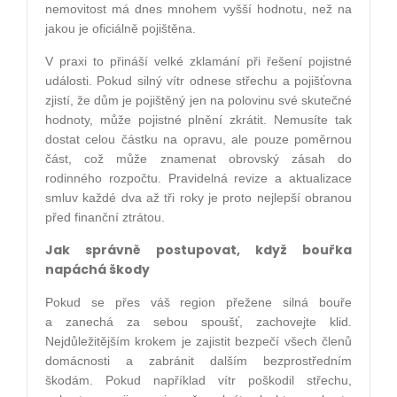
nemovitost má dnes mnohem vyšší hodnotu, než na
jakou je oficiálně pojištěna.
V praxi to přináší velké zklamání při řešení pojistné
události. Pokud silný vítr odnese střechu a pojišťovna
zjistí, že dům je pojištěný jen na polovinu své skutečné
hodnoty, může pojistné plnění zkrátit. Nemusíte tak
dostat celou částku na opravu, ale pouze poměrnou
část, což může znamenat obrovský zásah do
rodinného rozpočtu. Pravidelná revize a aktualizace
smluv každé dva až tři roky je proto nejlepší obranou
před finanční ztrátou.
Jak správně postupovat, když bouřka
napáchá škody
Pokud se přes váš region přežene silná bouře
a zanechá za sebou spoušť, zachovejte klid.
Nejdůležitějším krokem je zajistit bezpečí všech členů
domácnosti a zabránit dalším bezprostředním
škodám. Pokud například vítr poškodil střechu,