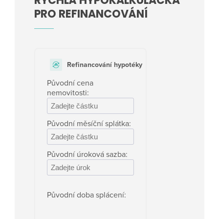
RYCHLÁ HYPOKALKULAČKA
PRO REFINANCOVÁNÍ