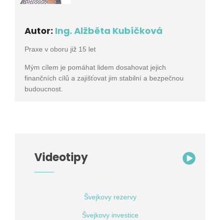
Autor:
Ing. Alžběta Kubíčková
Praxe v oboru již 15 let
Mým cílem je pomáhat lidem dosahovat jejich
finančních cílů a zajišťovat jim stabilní a bezpečnou
budoucnost.
Videotipy
Švejkovy rezervy
Švejkovy investice