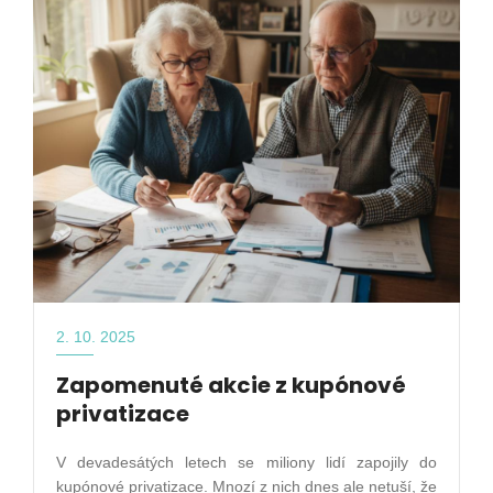
2. 10. 2025
Zapomenuté akcie z kupónové
privatizace
V devadesátých letech se miliony lidí zapojily do
kupónové privatizace. Mnozí z nich dnes ale netuší, že