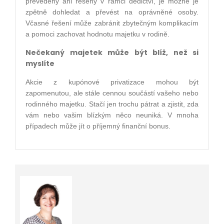
převedeny ani řešeny v rámci dědictví, je možné je
zpětně dohledat a převést na oprávněné osoby.
Včasné řešení může zabránit zbytečným komplikacím
a pomoci zachovat hodnotu majetku v rodině.
Nečekaný majetek může být blíž, než si
myslíte
Akcie z kupónové privatizace mohou být
zapomenutou, ale stále cennou součástí vašeho nebo
rodinného majetku. Stačí jen trochu pátrat a zjistit, zda
vám nebo vašim blízkým něco neuniká. V mnoha
případech může jít o příjemný finanční bonus.